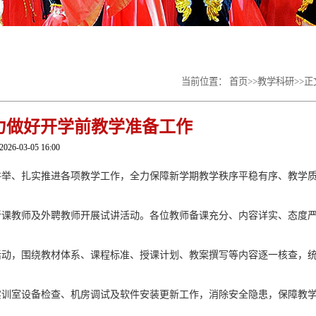
当前位置：
首页
>>
教学科研
>>
正
力做好开学前教学准备工作
2026-03-05 16:00
并举、扎实推进各项教学工作，全力保障新学期教学秩序平稳有序、教学
新课教师及外聘教师开展试讲活动。各位教师备课充分、内容详实、态度
活动，围绕教材体系、课程标准、授课计划、教案撰写等内容逐一核查，
实训室设备检查、机房调试及软件安装更新工作，消除安全隐患，保障教