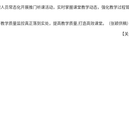
理人员常态化开展推门听课活动，实时掌握课堂教学动态，强化教学过程
教学质量监控真正落到实处，提高教学质量,打造高效课堂。（张颖供稿
【
关