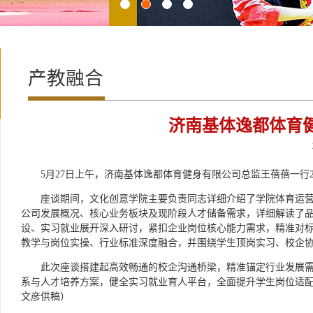
产教融合
济南基体逸都体育
5月27日上午，济南基体逸都体育健身有限公司总监王蓓蓓一
座谈期间，文化创意学院主要负责同志详细介绍了学院体育运
公司发展概况、核心业务板块及现阶段人才储备需求，详细解读了
设、实习就业展开深入研讨，紧扣企业岗位核心能力需求，精准对
教学与岗位实操、行业标准深度融合，并围绕学生顶岗实习、校企
此次座谈搭建起高效畅通的校企沟通桥梁，精准锚定行业发展
系与人才培养方案，健全实习就业育人平台，全面提升学生岗位适
文彦供稿）